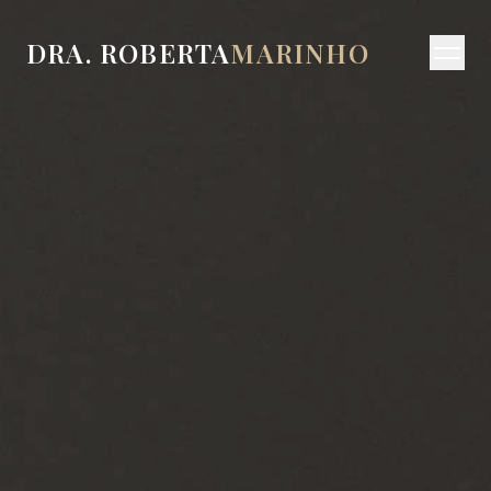
DRA. ROBERTA
MARINHO